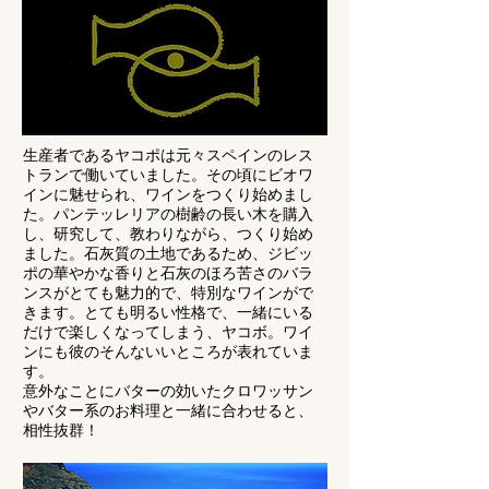
生産者であるヤコポは元々スペインのレス
トランで働いていました。その頃にビオワ
インに魅せられ、ワインをつくり始めまし
た。パンテッレリアの樹齢の長い木を購入
し、研究して、教わりながら、つくり始め
ました。石灰質の土地であるため、ジビッ
ポの華やかな香りと石灰のほろ苦さのバラ
ンスがとても魅力的で、特別なワインがで
きます。とても明るい性格で、一緒にいる
だけで楽しくなってしまう、ヤコボ。ワイ
ンにも彼のそんないいところが表れていま
す。
意外なことにバターの効いたクロワッサン
やバター系のお料理と一緒に合わせると、
相性抜群！